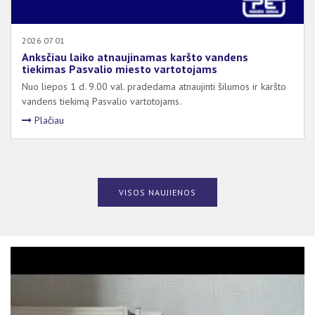
2026 07 01
Anksčiau laiko atnaujinamas karšto vandens
tiekimas Pasvalio miesto vartotojams
Nuo liepos 1 d. 9.00 val. pradedama atnaujinti šilumos ir karšto
vandens tiekimą Pasvalio vartotojams.
Plačiau
VISOS NAUJIENOS