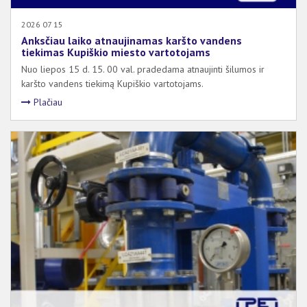
2026 07 15
Anksčiau laiko atnaujinamas karšto vandens
tiekimas Kupiškio miesto vartotojams
Nuo liepos 15 d. 15. 00 val. pradedama atnaujinti šilumos ir
karšto vandens tiekimą Kupiškio vartotojams.
Plačiau