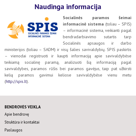
Naudinga informacija
Socialinės paramos šeimai
informacinė sistema
(toliau – SPIS)
– informacinė sistema, veikianti pagal
bendradarbiavimo sutartis tarp
Socialinės apsaugos ir darbo
ministerijos (toliau – SADM) ir visų šalies savivaldybių. SPIS paskirtis
– vienodai registruoti ir kaupti informaciją apie savivaldybėse
teikiamą socialinę paramą, analizuoti šią informaciją pagal
savivaldybes, paramos rūšis bei paramos gavėjus, taip pat užkirsti
kelią paramos gavimui keliose savivaldybėse vienu metu
(
http://spis.lt
).
BENDROVĖS VEIKLA
Apie bendrovę
Struktūra ir kontaktai
Paslaugos