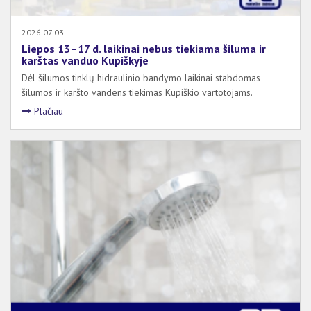
2026 07 03
Liepos 13–17 d. laikinai nebus tiekiama šiluma ir
karštas vanduo Kupiškyje
Dėl šilumos tinklų hidraulinio bandymo laikinai stabdomas
šilumos ir karšto vandens tiekimas Kupiškio vartotojams.
Plačiau