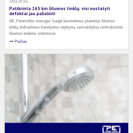
2026 07 20
Patikrinta 265 km šilumos tinklų: visi nustatyti
defektai jau pašalinti
AB „Panevėžio energija“ baigė kasmetinius planinius šilumos
tinklų hidraulinius bandymus septynių savivaldybių centralizuoto
šilumos tiekimo sistemose.
Plačiau