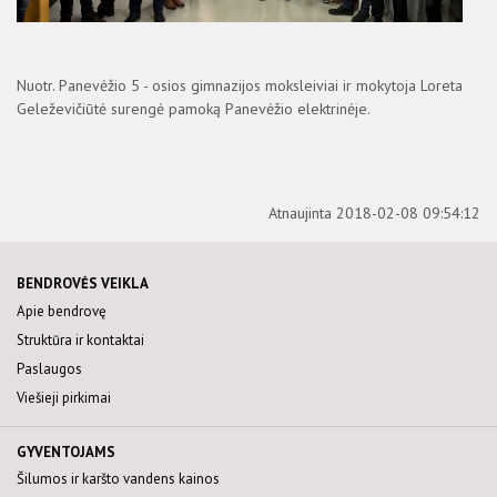
Nuotr. Panevėžio 5 - osios gimnazijos moksleiviai ir mokytoja Loreta
Geleževičiūtė surengė pamoką Panevėžio elektrinėje.
Atnaujinta 2018-02-08 09:54:12
BENDROVĖS VEIKLA
Apie bendrovę
Struktūra ir kontaktai
Paslaugos
Viešieji pirkimai
GYVENTOJAMS
Šilumos ir karšto vandens kainos