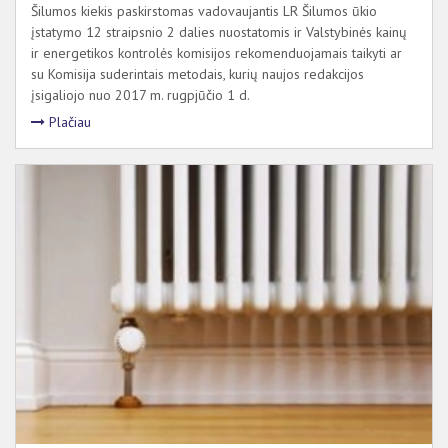
Šilumos kiekis paskirstomas vadovaujantis LR Šilumos ūkio
įstatymo 12 straipsnio 2 dalies nuostatomis ir Valstybinės kainų
ir energetikos kontrolės komisijos rekomenduojamais taikyti ar
su Komisija suderintais metodais, kurių naujos redakcijos
įsigaliojo nuo 2017 m. rugpjūčio 1 d.
Plačiau