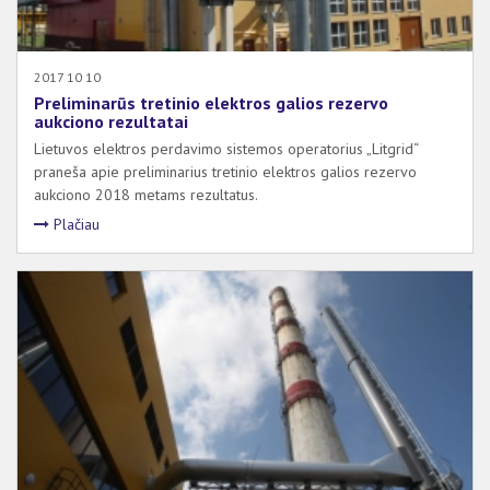
2017 10 10
Preliminarūs tretinio elektros galios rezervo
aukciono rezultatai
Lietuvos elektros perdavimo sistemos operatorius „Litgrid“
praneša apie preliminarius tretinio elektros galios rezervo
aukciono 2018 metams rezultatus.
Plačiau