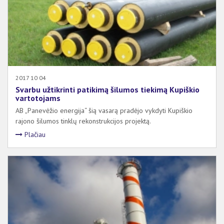
2017 10 04
Svarbu užtikrinti patikimą šilumos tiekimą Kupiškio
vartotojams
AB „Panevėžio energija“ šią vasarą pradėjo vykdyti Kupiškio
rajono šilumos tinklų rekonstrukcijos projektą.
Plačiau