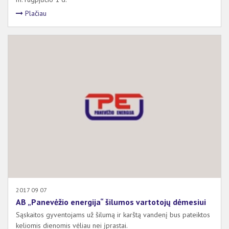
Plačiau
2017 09 07
AB „Panevėžio energija“ šilumos vartotojų dėmesiui
Sąskaitos gyventojams už šilumą ir karštą vandenį bus pateiktos
keliomis dienomis vėliau nei įprastai.