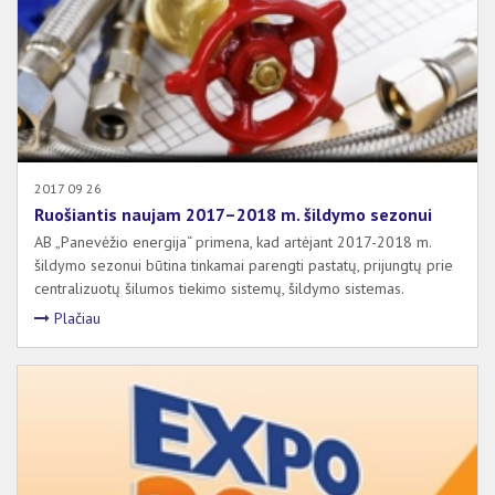
2017 09 26
Ruošiantis naujam 2017–2018 m. šildymo sezonui
AB „Panevėžio energija“ primena, kad artėjant 2017-2018 m.
šildymo sezonui būtina tinkamai parengti pastatų, prijungtų prie
centralizuotų šilumos tiekimo sistemų, šildymo sistemas.
Plačiau