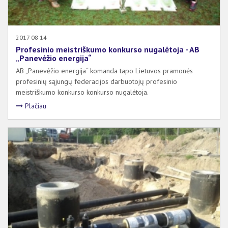
2017 08 14
Profesinio meistriškumo konkurso nugalėtoja - AB
„Panevėžio energija“
AB „Panevėžio energija“ komanda tapo Lietuvos pramonės
profesinių sąjungų federacijos darbuotojų profesinio
meistriškumo konkurso konkurso nugalėtoja.
Plačiau