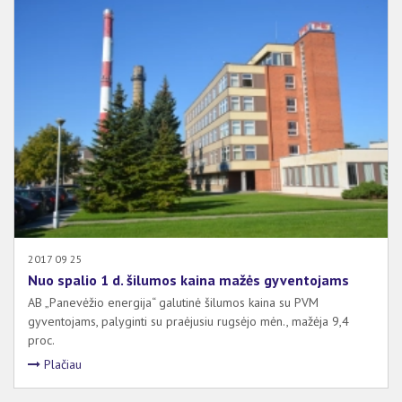
2017 09 25
Nuo spalio 1 d. šilumos kaina mažės gyventojams
AB „Panevėžio energija“ galutinė šilumos kaina su PVM
gyventojams, palyginti su praėjusiu rugsėjo mėn., mažėja 9,4
proc.
Plačiau