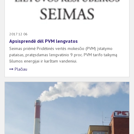
2017 12 06
Apsisprendė dėl PVM lengvatos
Seimas priėmė Pridėtinės vertės mokesčio (PVM) įstatymo
pataisas, pratęsdamas lengvatinio 9 proc. PVM tarifo taikymą
šilumos energijai ir karštam vandeniui.
Plačiau