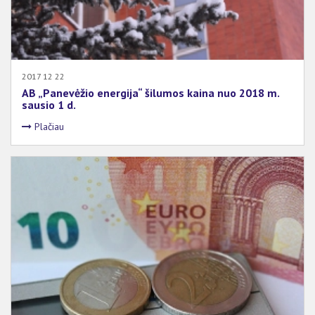
2020
2019
2018
2017
2017 12 22
AB „Panevėžio energija“ šilumos kaina nuo 2018 m.
sausio 1 d.
Plačiau