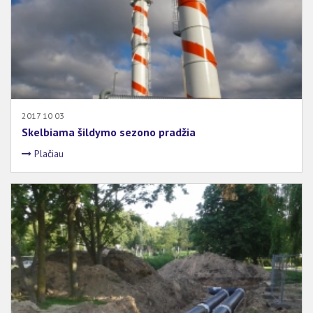
2017 10 03
Skelbiama šildymo sezono pradžia
Plačiau