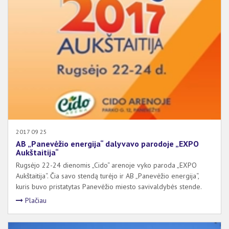
2017 09 25
AB „Panevėžio energija“ dalyvavo parodoje „EXPO
Aukštaitija“
Rugsėjo 22-24 dienomis „Cido“ arenoje vyko paroda „EXPO
Aukštaitija“. Čia savo stendą turėjo ir AB „Panevėžio energija“,
kuris buvo pristatytas Panevėžio miesto savivaldybės stende.
Plačiau