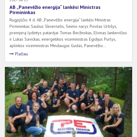
AB „Panevėžio energija“ lankėsi Ministras
Pirmininkas
Rugpjūčio 4 d. AB „Panevėžio energija“ lankėsi Ministras
Pirmininkas Saulius Skvernelis, Seimo narys Povilas Urbšys,
premjerą lydintys patarėjai Tomas Beržinskas, Elvinas Jankevičius
ir Lukas Savickas, energetikos viceministras Egidijus Purlys,
aplinkos viceministras Mindaugas Gudas, Panevėžio...
Plačiau