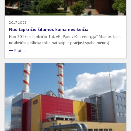
2017 10 25
Nuo lapkričio šilumos kaina nesikeičia
Nuo 2017 m. lapkričio 1 d. AB „Panevėžio energija“ šilumos kaina
nesikeičia, ji išlieka tokia pat kaip ir praėjusį spalio mėnesį.
Plačiau