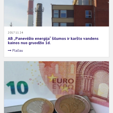
2017 11 24
AB „Panevėžio energija“ šilumos ir karšto vandens
kainos nuo gruodžio 1d.
Plačiau