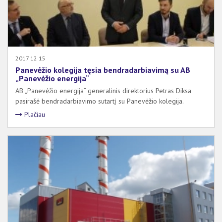
2017 12 15
Panevėžio kolegija tęsia bendradarbiavimą su AB
„Panevėžio energija“
AB „Panevėžio energija“ generalinis direktorius Petras Diksa
pasirašė bendradarbiavimo sutartį su Panevėžio kolegija.
Plačiau