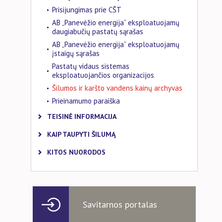
Prisijungimas prie CŠT
AB „Panevėžio energija“ eksploatuojamų
daugiabučių pastatų sąrašas
AB „Panevėžio energija“ eksploatuojamų
įstaigų sąrašas
Pastatų vidaus sistemas
eksploatuojančios organizacijos
Šilumos ir karšto vandens kainų archyvas
Prieinamumo paraiška
TEISINĖ INFORMACIJA
KAIP TAUPYTI ŠILUMĄ
KITOS NUORODOS
Savitarnos portalas