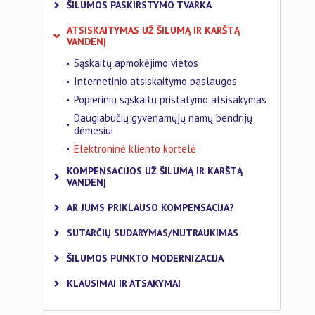
ŠILUMOS PASKIRSTYMO TVARKA
ATSISKAITYMAS UŽ ŠILUMĄ IR KARŠTĄ
VANDENĮ
Sąskaitų apmokėjimo vietos
Internetinio atsiskaitymo paslaugos
Popierinių sąskaitų pristatymo atsisakymas
Daugiabučių gyvenamųjų namų bendrijų
dėmesiui
Elektroninė kliento kortelė
KOMPENSACIJOS UŽ ŠILUMĄ IR KARŠTĄ
VANDENĮ
AR JUMS PRIKLAUSO KOMPENSACIJA?
SUTARČIŲ SUDARYMAS/NUTRAUKIMAS
ŠILUMOS PUNKTO MODERNIZACIJA
KLAUSIMAI IR ATSAKYMAI