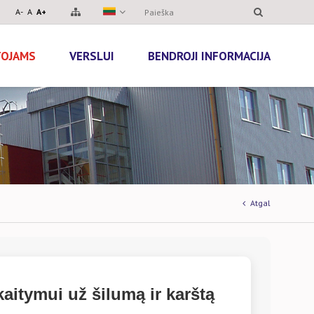
A-
A
A+
TOJAMS
VERSLUI
BENDROJI INFORMACIJA
Atgal