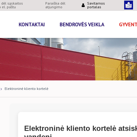
dėl sąskaitos
Paraiška dėl
Savitarnos
 el. paštu
atjungimo
portalas
KONTAKTAI
BENDROVĖS VEIKLA
GYVEN
Elektroninė kliento kortelė