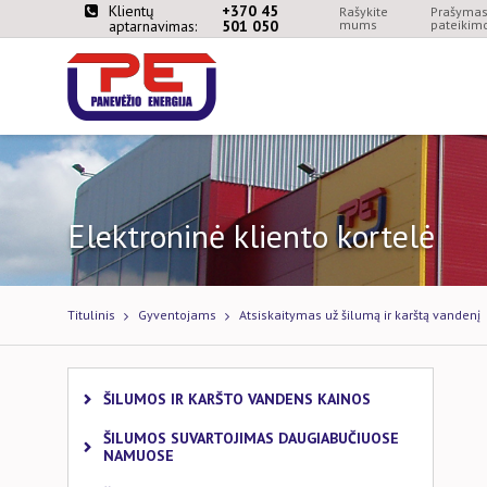
Klientų
+370 45
Rašykite
Prašymas 
aptarnavimas:
501 050
mums
pateikimo
Elektroninė kliento kortelė
Titulinis
Gyventojams
Atsiskaitymas už šilumą ir karštą vandenį
ŠILUMOS IR KARŠTO VANDENS KAINOS
ŠILUMOS SUVARTOJIMAS DAUGIABUČIUOSE
NAMUOSE