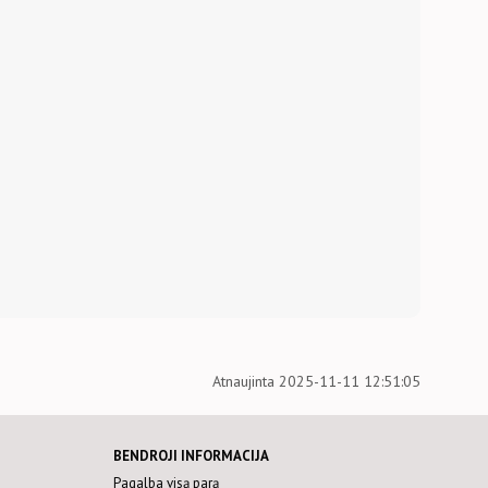
Atnaujinta 2025-11-11 12:51:05
BENDROJI INFORMACIJA
Pagalba visą parą