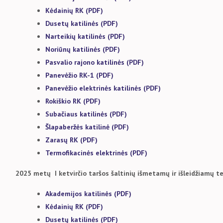
Kėdainių RK (PDF)
Dusetų katilinės (PDF)
Narteikių katilinės (PDF)
Noriūnų katilinės (PDF)
Pasvalio rajono katilinės (PDF)
Panevėžio RK-1 (PDF)
Panevėžio elektrinės katilinės (PDF)
Rokiškio RK (PDF)
Subačiaus katilinės (PDF)
Šlapaberžės katilinė (PDF)
Zarasų RK (PDF)
Termofikacinės elektrinės (PDF)
2025 metų I ketvirčio taršos šaltinių išmetamų ir išleidžiamų 
Akademijos katilinės (PDF)
Kėdainių RK (PDF)
Dusetų katilinės (PDF)