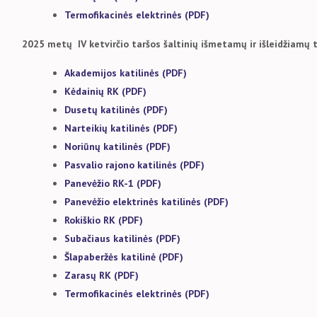
Termofikacinės elektrinės (PDF)
2025 metų IV ketvirčio taršos šaltinių išmetamų ir išleidžiamų
Akademijos katilinės (PDF)
Kėdainių RK (PDF)
Dusetų katilinės (PDF)
Narteikių katilinės (PDF)
Noriūnų katilinės (PDF)
Pasvalio rajono katilinės (PDF)
Panevėžio RK-1 (PDF)
Panevėžio elektrinės katilinės (PDF)
Rokiškio RK (PDF)
Subačiaus katilinės (PDF)
Šlapaberžės katilinė (PDF)
Zarasų RK (PDF)
Termofikacinės elektrinės (PDF)