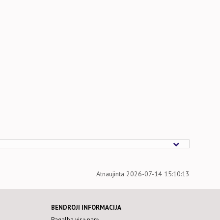
Atnaujinta 2026-07-14 15:10:13
BENDROJI INFORMACIJA
Pagalba visą parą