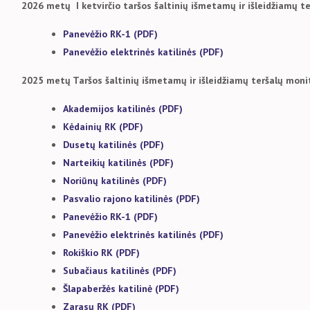
2026 metų I ketvirčio taršos šaltinių išmetamų ir išleidžiamų 
Panevėžio RK-1 (PDF)
Panevėžio elektrinės katilinės (PDF)
2025 metų Taršos šaltinių išmetamų ir išleidžiamų teršalų moni
Akademijos katilinės (PDF)
Kėdainių RK (PDF)
Dusetų katilinės (PDF)
Narteikių katilinės (PDF)
Noriūnų katilinės (PDF)
Pasvalio rajono katilinės (PDF)
Panevėžio RK-1 (PDF)
Panevėžio elektrinės katilinės (PDF)
Rokiškio RK (PDF)
Subačiaus katilinės (PDF)
Šlapaberžės katilinė (PDF)
Zarasų RK (PDF)