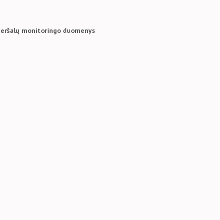
 teršalų monitoringo duomenys