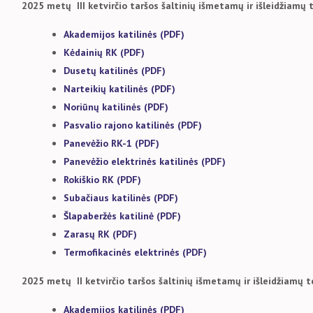
2025 metų III ketvirčio taršos šaltinių išmetamų ir išleidžiam
Akademijos katilinės (PDF)
Kėdainių RK (PDF)
Dusetų katilinės (PDF)
Narteikių katilinės (PDF)
Noriūnų katilinės (PDF)
Pasvalio rajono katilinės (PDF)
Panevėžio RK-1 (PDF)
Panevėžio elektrinės katilinės (PDF)
Rokiškio RK (PDF)
Subačiaus katilinės (PDF)
Šlapaberžės katilinė (PDF)
Zarasų RK (PDF)
Termofikacinės elektrinės (PDF)
2025 metų II ketvirčio taršos šaltinių išmetamų ir išleidžiamų
Akademijos katilinės (PDF)